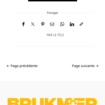
Partager
PAR
LE FILS
← Page précédente
Page suivante →