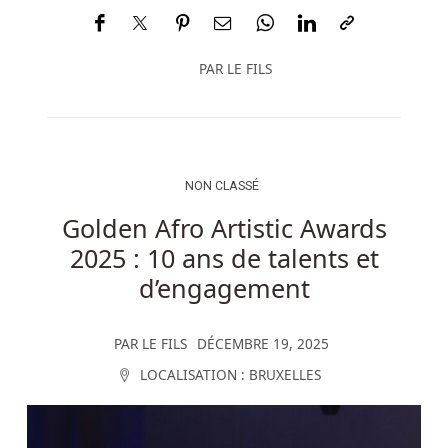
PAR
LE FILS
NON CLASSÉ
Golden Afro Artistic Awards
2025 : 10 ans de talents et
d’engagement
PAR
LE FILS
DÉCEMBRE 19, 2025
LOCALISATION :
BRUXELLES