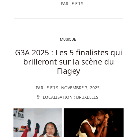
PAR
LE FILS
MUSIQUE
G3A 2025 : Les 5 finalistes qui
brilleront sur la scène du
Flagey
PAR
LE FILS
NOVEMBRE 7, 2025
LOCALISATION :
BRUXELLES