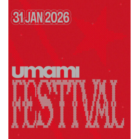
est
joué
quatre
fois
par
jour,
l'apprentissage
des
options
disponibles
dans
ce
jeu
de
loto
aidera
à
illustrer