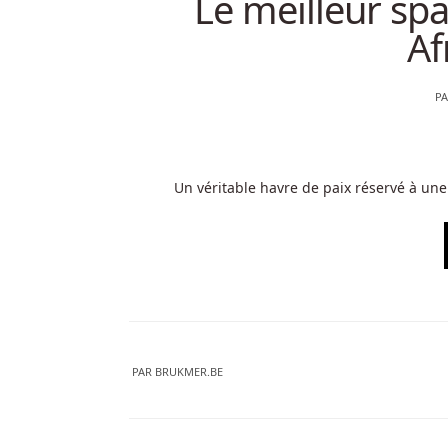
Le meilleur sp
Af
P
Un véritable havre de paix réservé à une
PAR
BRUKMER.BE