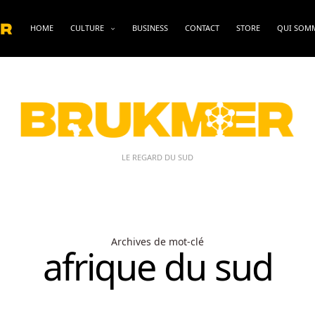
HOME
CULTURE
BUSINESS
CONTACT
STORE
QUI SOM
LE REGARD DU SUD
Archives de mot-clé
afrique du sud