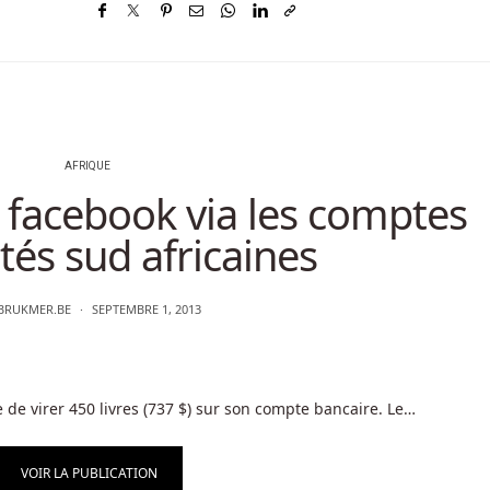
AFRIQUE
 facebook via les comptes
ités sud africaines
BRUKMER.BE
SEPTEMBRE 1, 2013
e virer 450 livres (737 $) sur son compte bancaire. Le…
VOIR LA PUBLICATION