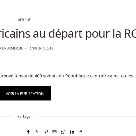
AFRIQUE
ricains au départ pour la R
R
BRUKMER.BE
JANVIER 7, 2013
rouvé l’envoi de 400 soldats en République centrafricaine, où les
VOIR LA PUBLICATION
Partager