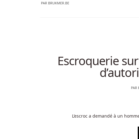
PAR
BRUKMER.BE
Escroquerie sur
d’autor
PAR
L’escroc a demandé à un homme d