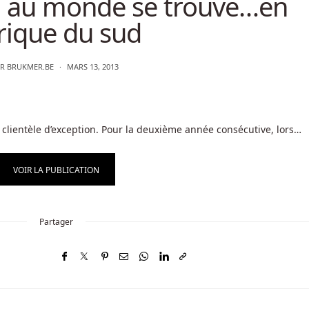
a au monde se trouve…en
rique du sud
AR
BRUKMER.BE
MARS 13, 2013
 clientèle d’exception. Pour la deuxième année consécutive, lors…
VOIR LA PUBLICATION
Partager