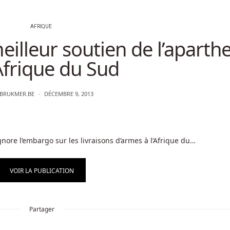
AFRIQUE
meilleur soutien de l’aparth
Afrique du Sud
BRUKMER.BE
DÉCEMBRE 9, 2013
ignore l’embargo sur les livraisons d’armes à l’Afrique du…
VOIR LA PUBLICATION
Partager