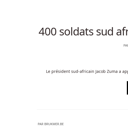
400 soldats sud af
PA
Le président sud-africain Jacob Zuma a app
PAR
BRUKMER.BE