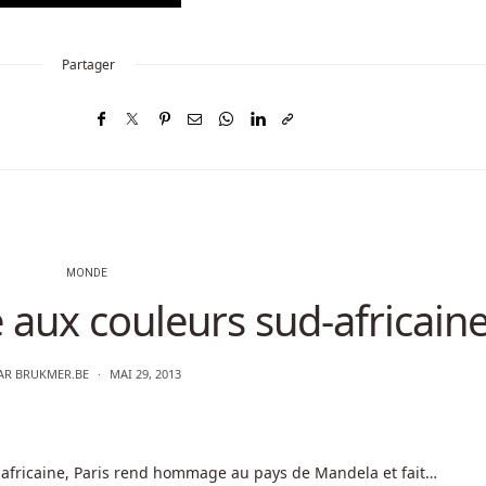
Partager
MONDE
le aux couleurs sud-africain
AR
BRUKMER.BE
MAI 29, 2013
-africaine, Paris rend hommage au pays de Mandela et fait…