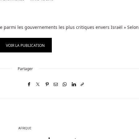
e parmi les gouvernements les plus critiques envers Israël » Selo
VOIR LA PUBLICATION
Partager
AFRIQUE