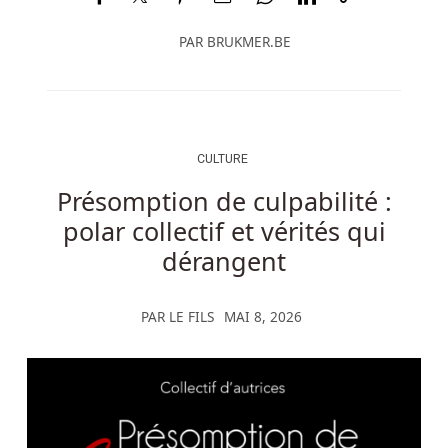
PAR
BRUKMER.BE
CULTURE
Présomption de culpabilité :
polar collectif et vérités qui
dérangent
PAR
LE FILS
MAI 8, 2026