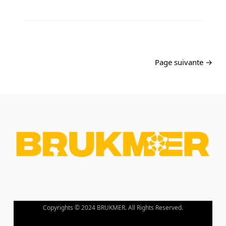
Page suivante →
Copyrights © 2024 BRUKMER. All Rights Reserved.