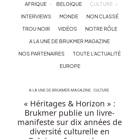
AFRIQUE
BELGIQUE
CULTURE
INTERVIEWS
MONDE
NON CLASSÉ
TROU NOIR
VIDÉOS
NOTRE RÔLE
A LA UNE DE BRUKMER MAGAZINE
NOS PARTENAIRES
TOUTE L'ACTUALITÉ
EUROPE
A LA UNE DE BRUKMER MAGAZINE
CULTURE
« Héritages & Horizon » :
Brukmer publie un livre-
manifeste sur dix années de
diversité culturelle en