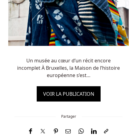
Un musée au cœur d’un récit encore
incomplet À Bruxelles, la Maison de l’histoire
européenne s’est…
VOIR LA PUBLICATION
Partager