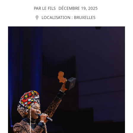
PAR
LE FILS
DÉCEMBRE 19, 2025
LOCALISATION :
BRUXELLES