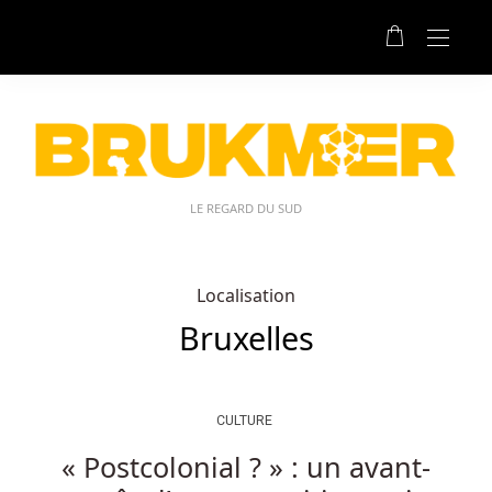
LE REGARD DU SUD
Localisation
Bruxelles
CULTURE
« Postcolonial ? » : un avant-