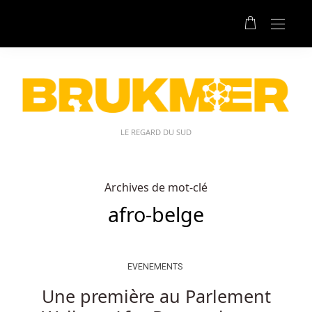
LE REGARD DU SUD
Archives de mot-clé
afro-belge
EVENEMENTS
Une première au Parlement