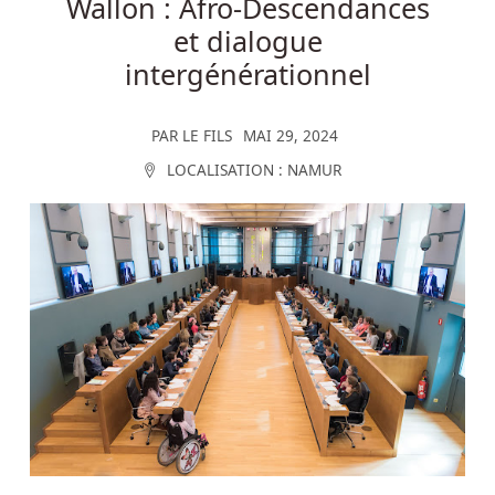
Wallon : Afro-Descendances
et dialogue
intergénérationnel
PAR
LE FILS
MAI 29, 2024
LOCALISATION :
NAMUR