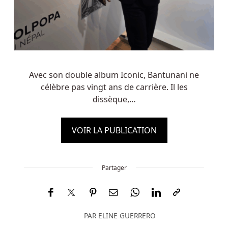
Avec son double album Iconic, Bantunani ne
célèbre pas vingt ans de carrière. Il les
dissèque,…
VOIR LA PUBLICATION
Partager
PAR
ELINE GUERRERO