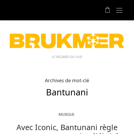
LE REGARD DU SUD
Archives de mot-clé
Bantunani
MUSIQUE
Avec Iconic, Bantunani règle