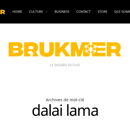
HOME
CULTURE
BUSINESS
CONTACT
STORE
QUI SOM
LE REGARD DU SUD
Archives de mot-clé
dalai lama