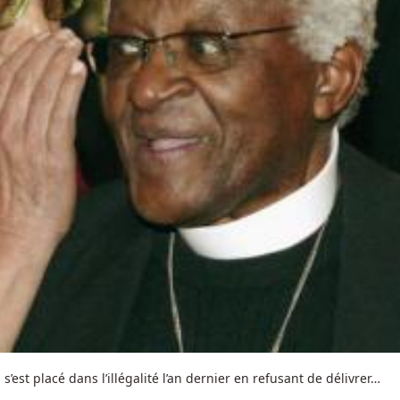
est placé dans l’illégalité l’an dernier en refusant de délivrer…