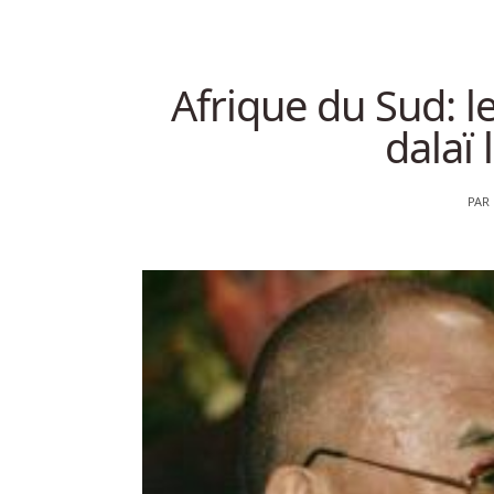
Afrique du Sud: l
dalaï 
PAR