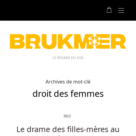
LE REGARD DU SUD
Archives de mot-clé
droit des femmes
RDC
Le drame des filles-mères au