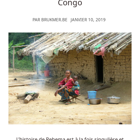
Congo
PAR
BRUKMER.BE
JANVIER 10, 2019
L’histoire de Rehema est à la fois singulière et