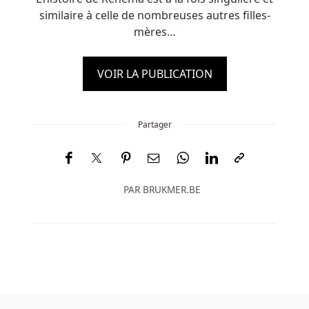
similaire à celle de nombreuses autres filles-
mères…
VOIR LA PUBLICATION
Partager
PAR
BRUKMER.BE