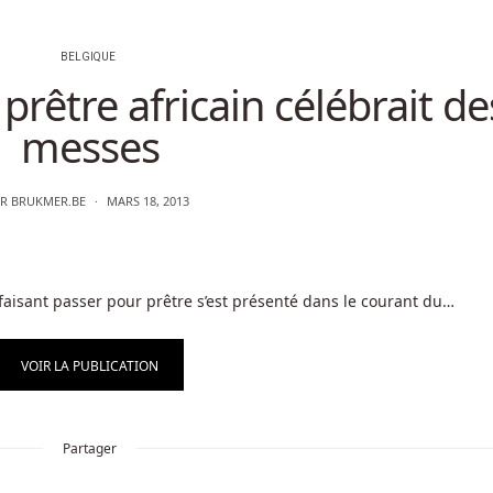
BELGIQUE
prêtre africain célébrait de
messes
AR
BRUKMER.BE
MARS 18, 2013
faisant passer pour prêtre s’est présenté dans le courant du…
VOIR LA PUBLICATION
Partager