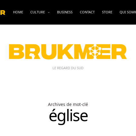
HOME
CULTURE
BUSINESS
CONTACT
STORE
QUI SOM
LE REGARD DU SUD
Archives de mot-clé
église