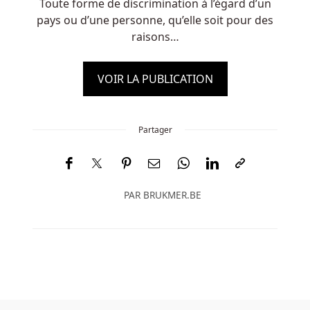
Toute forme de discrimination à l’égard d’un
pays ou d’une personne, qu’elle soit pour des
raisons…
VOIR LA PUBLICATION
Partager
PAR
BRUKMER.BE