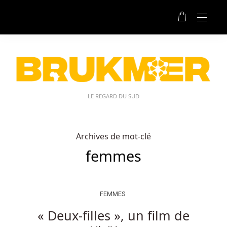
LE REGARD DU SUD
Archives de mot-clé
femmes
FEMMES
« Deux-filles », un film de