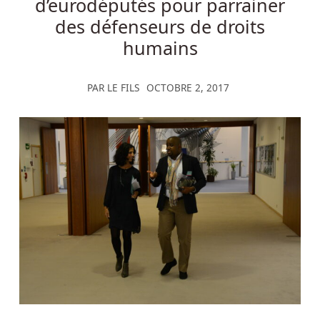
d’eurodéputés pour parrainer
des défenseurs de droits
humains
PAR
LE FILS
OCTOBRE 2, 2017