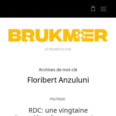
LE REGARD DU SUD
Archives de mot-clé
Floribert Anzuluni
POLITIQUE
RDC: une vingtaine