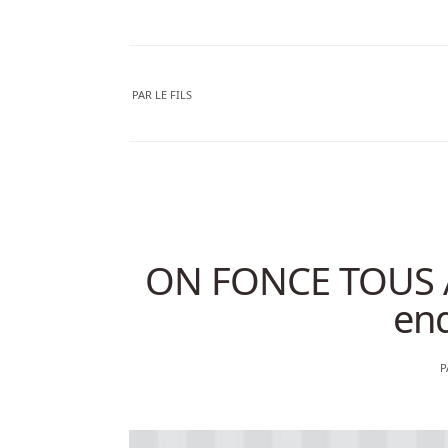
PAR
LE FILS
ON FONCE TOUS À 
end
P