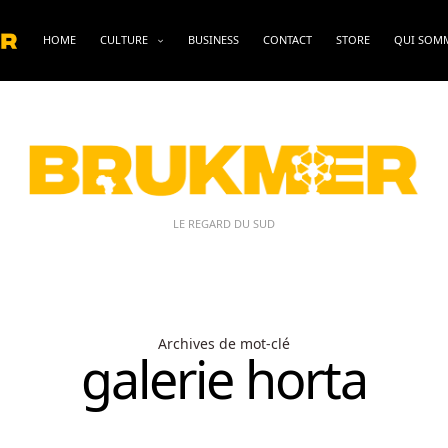
HOME
CULTURE
BUSINESS
CONTACT
STORE
QUI SOM
LE REGARD DU SUD
Archives de mot-clé
galerie horta