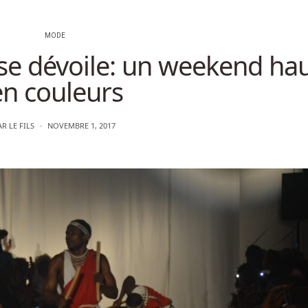
MODE
se dévoile: un weekend ha
en couleurs
AR
LE FILS
NOVEMBRE 1, 2017