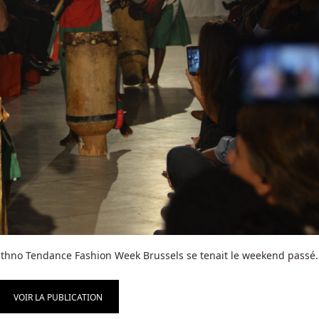
Ethno Tendance Fashion Week Brussels se tenait le weekend passé
VOIR LA PUBLICATION