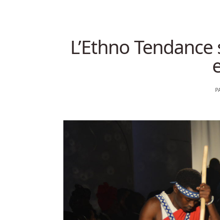
L’Ethno Tendance 
P