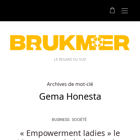
LE REGARD DU SUD
Archives de mot-clé
Gema Honesta
BUSINESS
SOCIÉTÉ
« Empowerment ladies » le