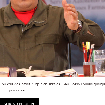
pirer d’Hugo Chavez ? L’opinion libre d’Olivier Dossou publié quelq
jours après…
VOIR LA PUBLICATION