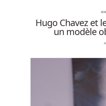
AFR
Hugo Chavez et le
un modèle obl
P