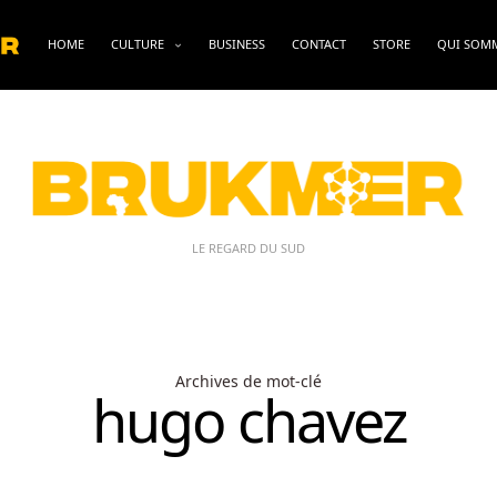
HOME
CULTURE
BUSINESS
CONTACT
STORE
QUI SOM
LE REGARD DU SUD
Archives de mot-clé
hugo chavez