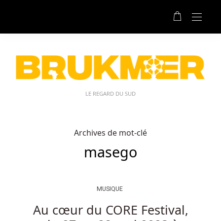
LE REGARD DU SUD
Archives de mot-clé
masego
MUSIQUE
Au cœur du CORE Festival,