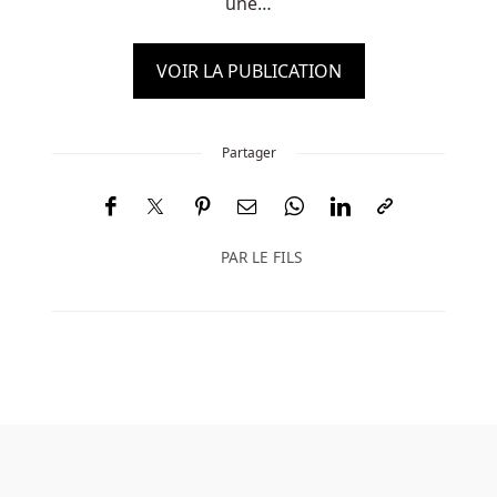
une…
VOIR LA PUBLICATION
Partager
PAR
LE FILS