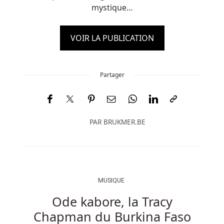
mystique…
VOIR LA PUBLICATION
Partager
PAR
BRUKMER.BE
MUSIQUE
Ode kabore, la Tracy
Chapman du Burkina Faso