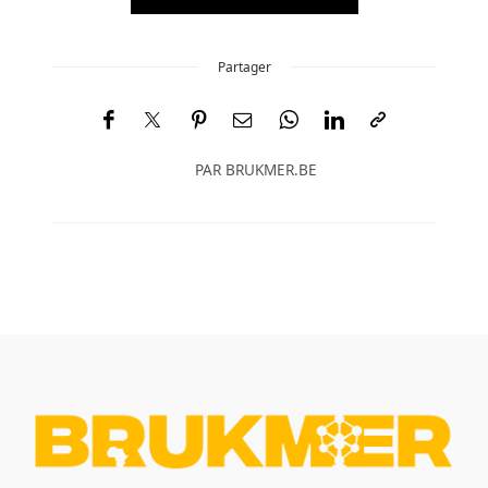
Partager
PAR
BRUKMER.BE