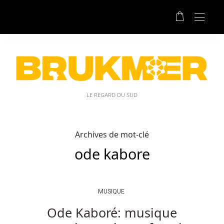
LE REGARD DU SUD
Archives de mot-clé
ode kabore
MUSIQUE
Ode Kaboré: musique