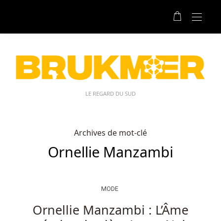
LE REGARD DU SUD
Archives de mot-clé
Ornellie Manzambi
MODE
Ornellie Manzambi : L’Âme