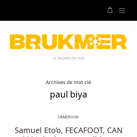
LE REGARD DU SUD
Archives de mot-clé
paul biya
CAMEROUN
Samuel Eto’o, FECAFOOT, CAN