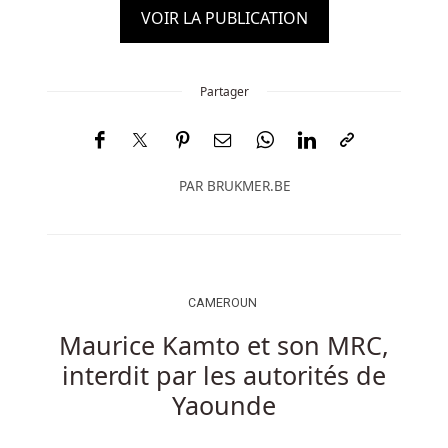
VOIR LA PUBLICATION
Partager
PAR
BRUKMER.BE
CAMEROUN
Maurice Kamto et son MRC,
interdit par les autorités de
Yaounde