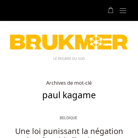
LE REGARD DU SUD
Archives de mot-clé
paul kagame
BELGIQUE
Une loi punissant la négation