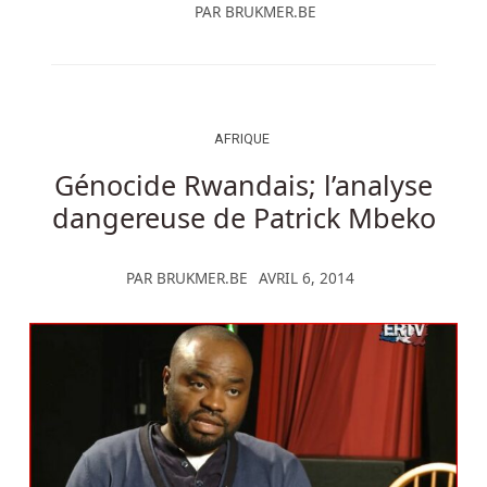
PAR
BRUKMER.BE
AFRIQUE
Génocide Rwandais; l’analyse
dangereuse de Patrick Mbeko
PAR
BRUKMER.BE
AVRIL 6, 2014