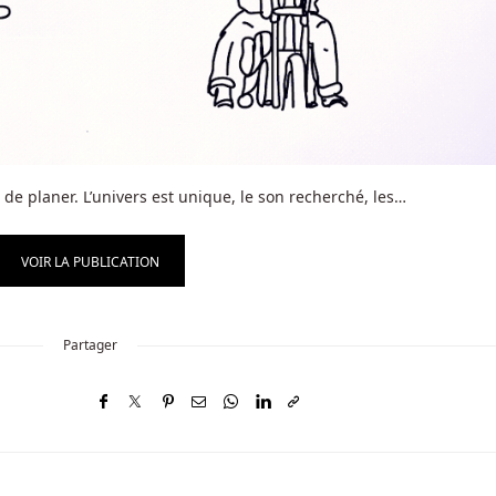
 de planer. L’univers est unique, le son recherché, les…
VOIR LA PUBLICATION
Partager