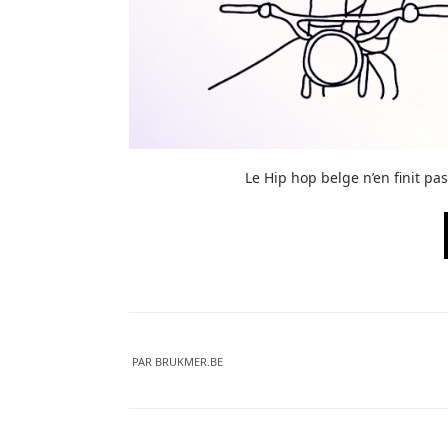
Le Hip hop belge n’en finit pas
PAR
BRUKMER.BE