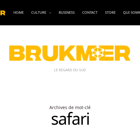
HOME
CULTURE
BUSINESS
CONTACT
STORE
QUI SOM
LE REGARD DU SUD
Archives de mot-clé
safari