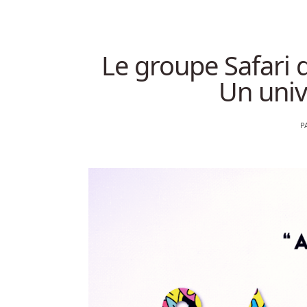
Le groupe Safari 
Un univ
P