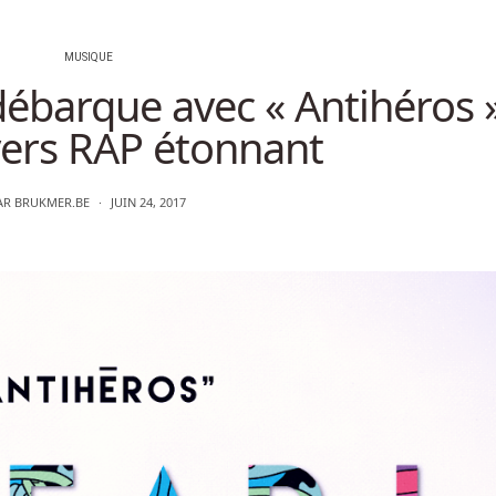
MUSIQUE
débarque avec « Antihéros »
ers RAP étonnant
AR
BRUKMER.BE
JUIN 24, 2017