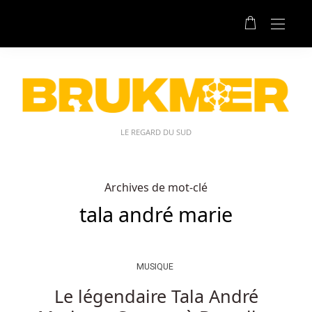
LE REGARD DU SUD
Archives de mot-clé
tala andré marie
MUSIQUE
Le légendaire Tala André