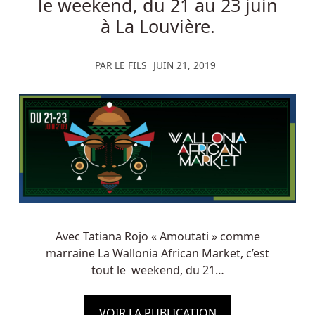
le weekend, du 21 au 23 juin
à La Louvière.
PAR
LE FILS
JUIN 21, 2019
Avec Tatiana Rojo « Amoutati » comme
marraine La Wallonia African Market, c’est
tout le weekend, du 21…
VOIR LA PUBLICATION