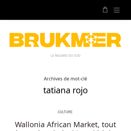
LE REGARD DU SUD
Archives de mot-clé
tatiana rojo
CULTURE
Wallonia African Market, tout