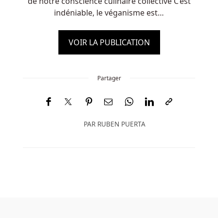
de notre conscience culinaire collective C’est
indéniable, le véganisme est…
VOIR LA PUBLICATION
Partager
PAR
RUBEN PUERTA