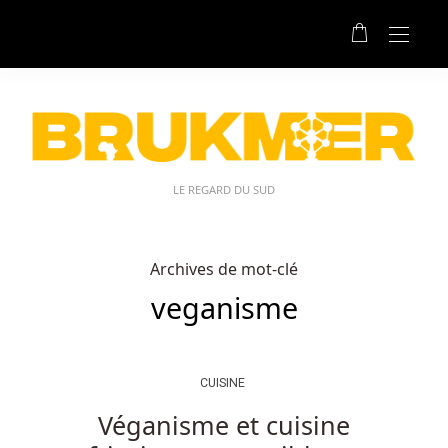
LE REGARD DU SUD
Archives de mot-clé
veganisme
CUISINE
Véganisme et cuisine