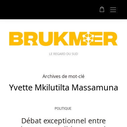
LE REGARD DU SUD
Archives de mot-clé
Yvette Mkilutilta Massamuna
POLITIQUE
Débat exceptionnel entre