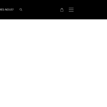
MES-NOUS?