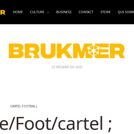
HOME
CULTURE
BUSINESS
CONTACT
STORE
QUI SOM
LE REGARD DU SUD
CARTEL FOOTBALL
e/Foot/cartel ;