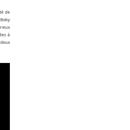
té de
 Boby
rieux
ées à
 deux