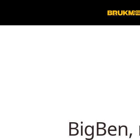
Belgique
Stratégie
De
Base
Au
Blackjack:
Toutes
ses
pages
sont
remplies
d'informations
précieuses
qui
rendront
votre
BigBen, 
adhésion
vraiment
spéciale.