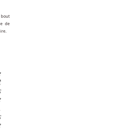
 bout
re de
ire.
e
t
s
e
,
s
e