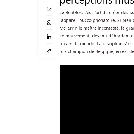
les
derniers
Le BeatBox, c’est l’art de créer des
coupons
l’appareil bucco-phonatoire. Si bie
d'échange
McFerrin le maître incontesté, le gr
instantané.
ce mouvement, devenu débordant de 
travers le monde. La discipline s’in
Jouer
fois champion de Belgique, en est d
Pour
De
L
Argent
Dans
Les
Meilleurs
Casinos
En
Ligne
Du
Belgique
: