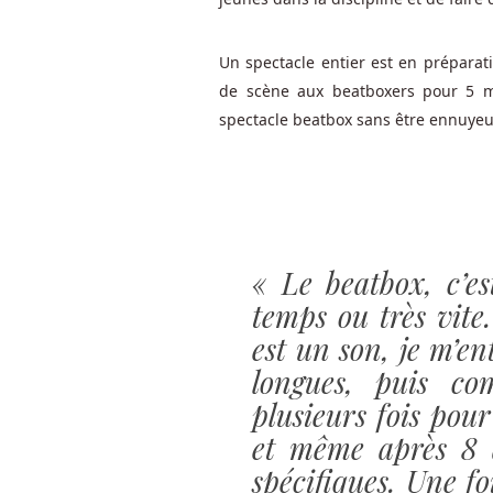
Accepté
Il
Un spectacle entier est en préparati
y
de scène aux beatboxers pour 5 mi
a
spectacle beatbox sans être ennuyeux
30
lignes
de
paiement
et
5
«
Le beatbox, c’
rouleaux,
temps ou très vit
plus
un
est un son, je m’en
pool
longues, puis co
de
plusieurs fois pour
jackpot
et même après 8 a
progressif.
spécifiques. Une f