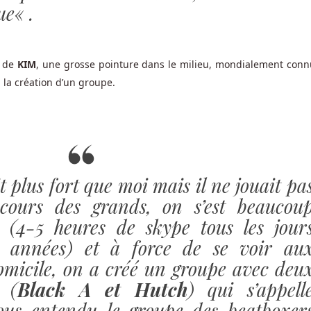
ue
« .
e de
KIM
, une grosse pointure dans le milieu, mondialement conn
à la création d’un groupe.
it plus fort que moi mais il ne jouait pa
cours des grands, on s’est beaucou
 (4-5 heures de skype tous les jour
s années) et à force de se voir au
omicile, on a créé un groupe avec deu
 (
Black A et Hutch
) qui s’appell
ous-entendu le groupe des beatboxer