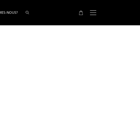
MES-NOUS?