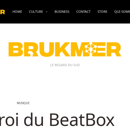
HOME
CULTURE
BUSINESS
CONTACT
STORE
QUI SOM
LE REGARD DU SUD
MUSIQUE
roi du BeatBox