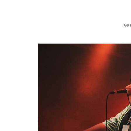
Casino
En
PAR
Ligne
Belge
Codes
Avis
En
Ligne
-
Si
vous
voulez
essayer
de
gagner
un
jackpot