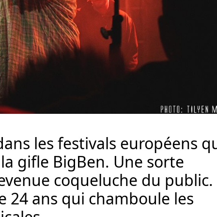
 dans les festivals européens q
la gifle BigBen. Une sorte
evenue coqueluche du public.
e 24 ans qui chamboule les
cales.