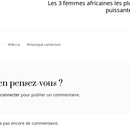
Les 3 femmes africaines les pl
puissant
decca
musique cameroun
en pensez-vous ?
 connecter
pour publier un commentaire.
y a pas encore de commentaire.