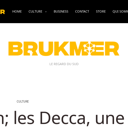
HOME
CULTURE
BUSINESS
CONTACT
STORE
QUI SOM
LE REGARD DU SUD
CULTURE
 les Decca, une