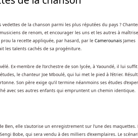
 vedettes de la chanson parmi les plus réputées du pays ? Chanter
musiciens de renom, et encourager les uns et les autres à maîtris
 prou la recette appliquée, par hasard, par le
Camerounais
James
it les talents cachés de sa progéniture.
évélé. Ex-membre de l’orchestre de son lycée, à Yaoundé, il lui suffit
études, le chanteur Joe Mboulé, qui lui met le pied à l’étrier. Résult
rtonne. Son père exige qu’il termine néanmoins ses études d’exper
hé avec ses autres enfants qui empruntent un chemin identique.
de Ben, elle s’autorise un enregistrement sur l’une des maquettes. 
 Sengi Bobe, qui sera vendu à des milliers d’exemplaires. Le scénar