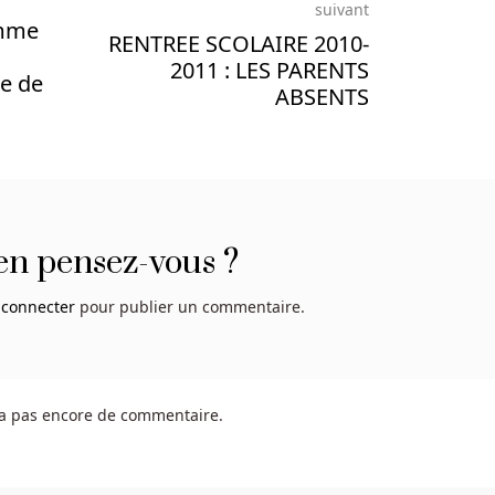
suivant
emme
RENTREE SCOLAIRE 2010-
2011 : LES PARENTS
e de
ABSENTS
en pensez-vous ?
 connecter
pour publier un commentaire.
y a pas encore de commentaire.