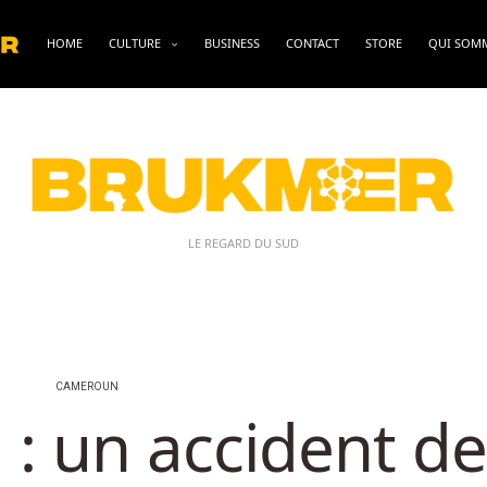
HOME
CULTURE
BUSINESS
CONTACT
STORE
QUI SOM
LE REGARD DU SUD
CAMEROUN
: un accident de