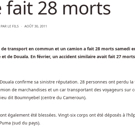
e fait 28 morts
PAR
LE FILS
AOÛT 30, 2011
ar de transport en commun et un camion a fait 28 morts samedi e
et de Douala. En février, un accident similaire avait fait 27 mort
Douala confirme sa sinistre réputation. 28 personnes ont perdu la 
mion de marchandises et un car transportant des voyageurs sur c
le lieu dit Boumnyebel (centre du Cameroun).
 ont également été blessées. Vingt-six corps ont été déposés à l’hôp
 Puma (sud du pays).