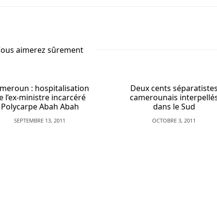
ous aimerez sûrement
meroun : hospitalisation
Deux cents séparatiste
e l’ex-ministre incarcéré
camerounais interpellé
Polycarpe Abah Abah
dans le Sud
SEPTEMBRE 13, 2011
OCTOBRE 3, 2011