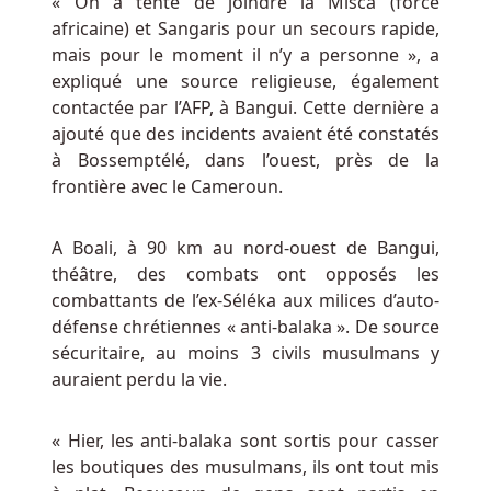
« On a tenté de joindre la Misca (force
que
africaine) et Sangaris pour un secours rapide,
chaque
mais pour le moment il n’y a personne », a
action
expliqué une source religieuse, également
que
contactée par l’AFP, à Bangui. Cette dernière a
nous
ajouté que des incidents avaient été constatés
prenons
à Bossemptélé, dans l’ouest, près de la
en
frontière avec le Cameroun.
tant
que
club
A Boali, à 90 km au nord-ouest de Bangui,
soutient
théâtre, des combats ont opposés les
la
combattants de l’ex-Séléka aux milices d’auto-
vision.
défense chrétiennes « anti-balaka ». De source
sécuritaire, au moins 3 civils musulmans y
Meilleur
auraient perdu la vie.
bonus
de
« Hier, les anti-balaka sont sortis pour casser
les boutiques des musulmans, ils ont tout mis
sites