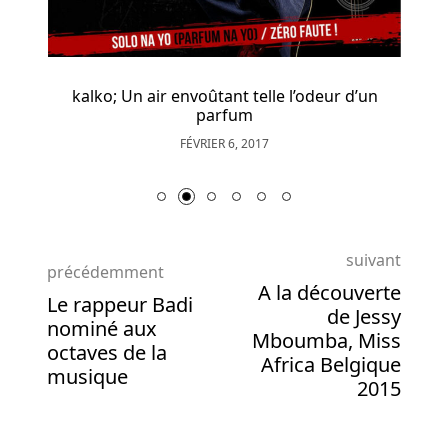
kalko; Un air envoûtant telle l’odeur d’un
parfum
FÉVRIER 6, 2017
suivant
précédemment
A la découverte
Le rappeur Badi
de Jessy
nominé aux
Mboumba, Miss
octaves de la
Africa Belgique
musique
2015