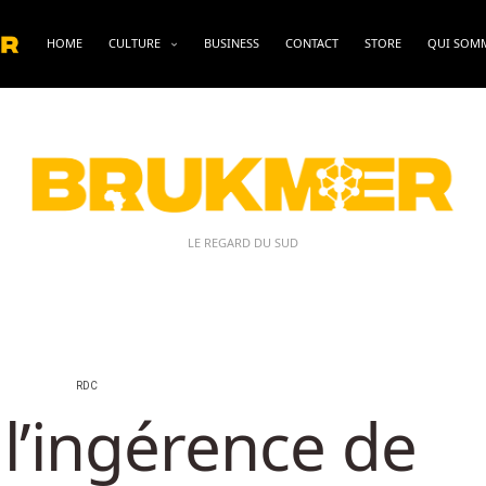
HOME
CULTURE
BUSINESS
CONTACT
STORE
QUI SOM
LE REGARD DU SUD
RDC
l’ingérence de