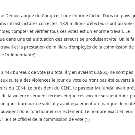
que Démocratique du Congo est une énorme tâche. Dans un pays 
ns infrastructures correctes, 18,9 millions d’électeurs ont pu voter
ler, compter et vérifier tous ces votes est un énorme travail. Le
 dans une telle situation des erreurs se produisent vite. Or, le fa
travail et la prestation de milliers d’employés de la commission de
ale Indépendante).
e 3.448 bureaux de vote (au total il y en avaient 63.865) ne sont pas
aux suite à des violences le jour du vote ou n’ont pas été ouverts à
teurs du CENI. Le président du CENI, le pasteur Mulunda, avait pr
t de la violence seraient fermés et que ces voix ne seraient donc p
quelques bureaux de vote, il y avait également un manque de matér
pouvaient donc fonctionner correctement. Le nombre exact et leur
le site officiel de la commission de vote (1).