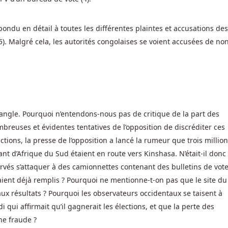
ondu en détail à toutes les différentes plaintes et accusations de
5). Malgré cela, les autorités congolaises se voient accusées de no
angle. Pourquoi n’entendons-nous pas de critique de la part des
breuses et évidentes tentatives de l’opposition de discréditer ces
ctions, la presse de l’opposition a lancé la rumeur que trois millio
nt d’Afrique du Sud étaient en route vers Kinshasa. N’était-il donc
rvés s’attaquer à des camionnettes contenant des bulletins de vot
taient déjà remplis ? Pourquoi ne mentionne-t-on pas que le site du
aux résultats ? Pourquoi les observateurs occidentaux se taisent à
 qui affirmait qu’il gagnerait les élections, et que la perte des
ne fraude ?