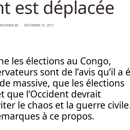
nt est déplacée
BRUKMER.BE
DÉCEMBRE 31, 2011
ne les élections au Congo,
ateurs sont de l’avis qu’il a 
de massive, que les élections
et que l’Occident devrait
ter le chaos et la guerre civile
emarques à ce propos.