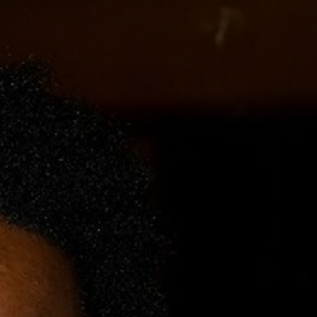
moyen
pour
la
plateforme
de
diversifier
ses
joueurs.
Comment
Gagner
Gros
Sur
Les
Machines
à
Sous
Belgique
:
Ceux