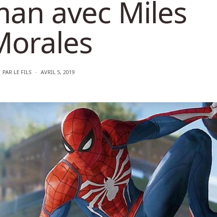
man avec Miles
Morales
PAR
LE FILS
AVRIL 5, 2019