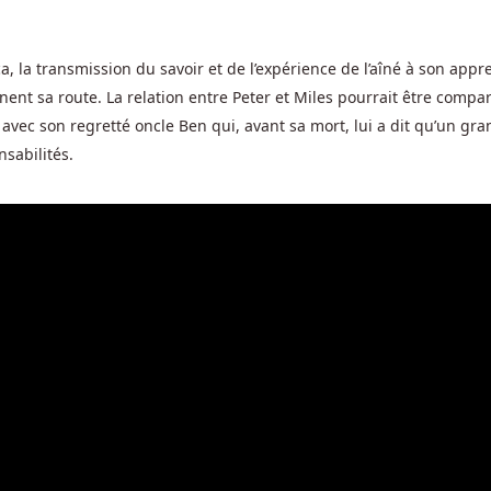
 la transmission du savoir et de l’expérience de l’aîné à son appr
nent sa route. La relation entre Peter et Miles pourrait être compa
avec son regretté oncle Ben qui, avant sa mort, lui a dit qu’un gra
sabilités.