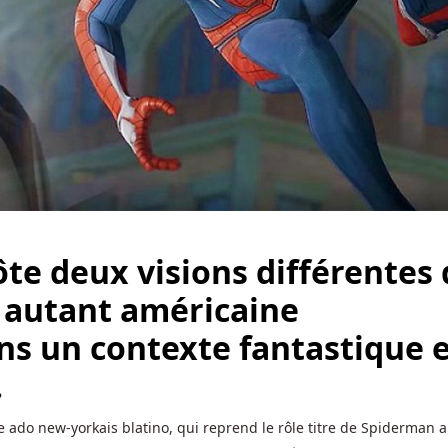
ôte deux visions différentes
e, autant américaine
ans un contexte fantastique 
.
e ado new-yorkais blatino, qui reprend le rôle titre de Spiderman 