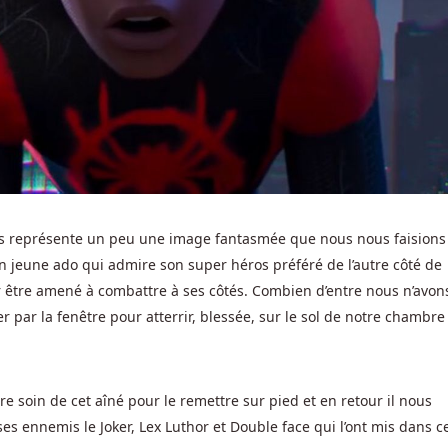
s représente un peu une image fantasmée que nous nous faisions
 jeune ado qui admire son super héros préféré de l’autre côté de
our être amené à combattre à ses côtés. Combien d’entre nous n’avon
r la fenêtre pour atterrir, blessée, sur le sol de notre chambre 
e soin de cet aîné pour le remettre sur pied et en retour il nous
ses ennemis le Joker, Lex Luthor et Double face qui l’ont mis dans c