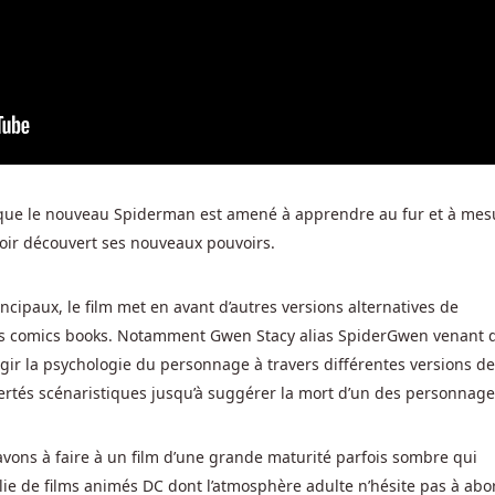
ce que le nouveau Spiderman est amené à apprendre au fur et à mes
oir découvert ses nouveaux pouvoirs.
cipaux, le film met en avant d’autres versions alternatives de
s comics books. Notamment Gwen Stacy alias SpiderGwen venant 
argir la psychologie du personnage à travers différentes versions de 
ertés scénaristiques jusqu’à suggérer la mort d’un des personnage
vons à faire à un film d’une grande maturité parfois sombre qui
plie de films animés DC dont l’atmosphère adulte n’hésite pas à abo