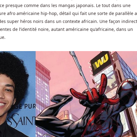
lence presque comme dans les mangas japonais. Le tout dans une
e afro américaine hip-hop, détail qui fait une sorte de parallèle 
des super héros noirs dans un contexte africain. Une façon indirec
rentes de l’identité noire, autant américaine qu’africaine, dans un
ue.