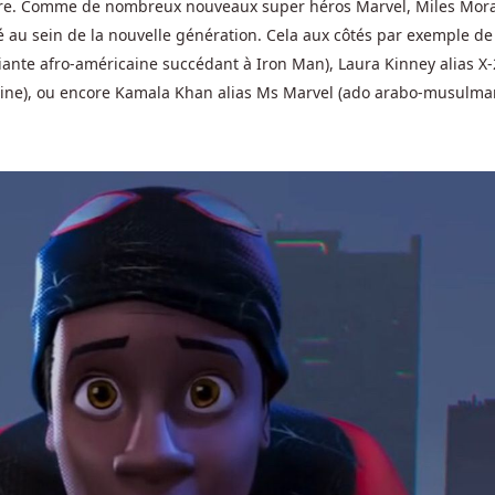
aire. Comme de nombreux nouveaux super héros Marvel, Miles Mor
é au sein de la nouvelle génération. Cela aux côtés par exemple de 
diante afro-américaine succédant à Iron Man), Laura Kinney alias X
verine), ou encore Kamala Khan alias Ms Marvel (ado arabo-musulm