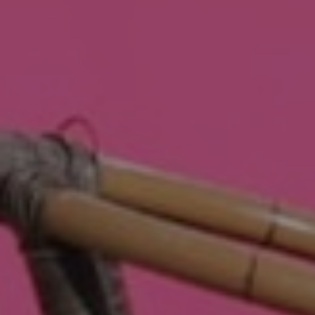
vous
a
couvert.
Machines
à
Sous
Gratuites
4u
Belgique
Ces
questions
suivantes
concernent
le
dépôt
et
le
retrait