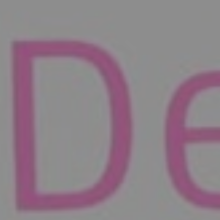
vous
ne
savez
jamais
quelles
récompenses
vous
débloquerez.
Meilleurs
Jeux
De
Machines
à
Sous
Au
Belgique
:
J'ai
trouvé