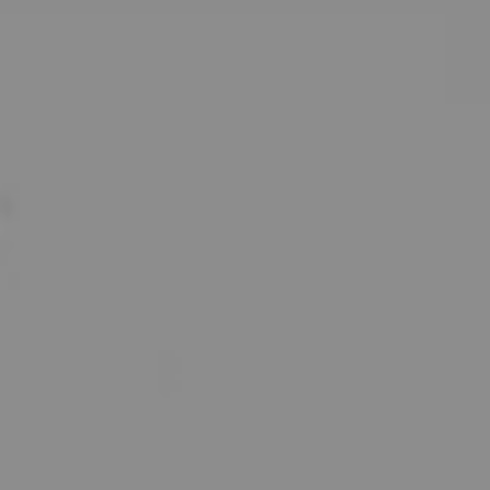
un
nom
de
confiance
dans
l'industrie
du
jeu
en
ligne.
Où
Sont
Les
Casinos
En
Ligne
Belgique