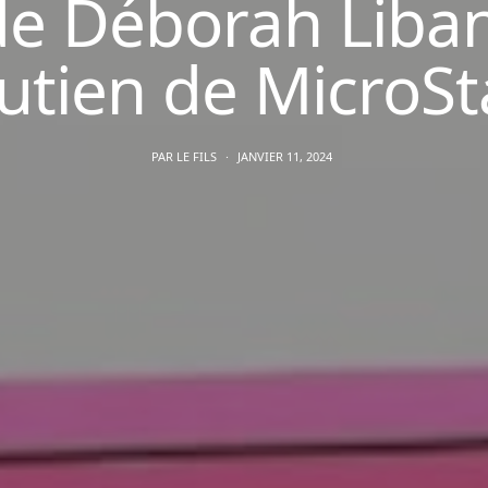
 de Déborah Liba
utien de MicroSt
PAR
LE FILS
JANVIER 11, 2024