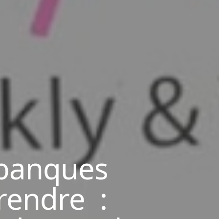
 banques
prendre :