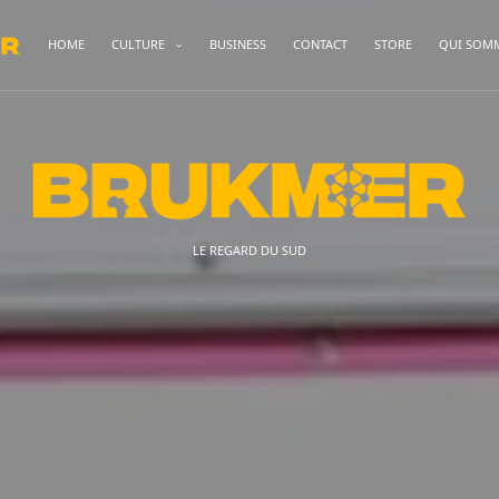
HOME
CULTURE
BUSINESS
CONTACT
STORE
QUI SOM
LE REGARD DU SUD