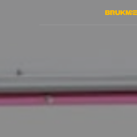
Jeux
De
Casino
Au
Belgique
Machines
à
Sous:
Star
Slots
Casino
est
exploité
par
Jumpman
Gaming
Limited,
qui
est