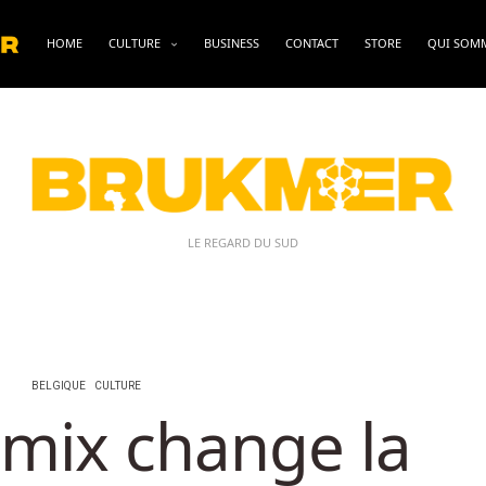
HOME
CULTURE
BUSINESS
CONTACT
STORE
QUI SOM
LE REGARD DU SUD
BELGIQUE
CULTURE
y mix change la