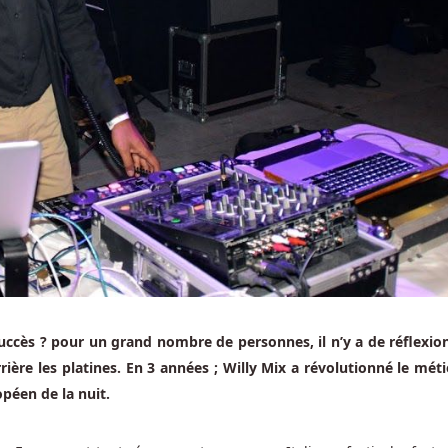
succès ? pour un grand nombre de personnes, il n’y a de réflexio
ière les platines. En 3 années ; Willy Mix a révolutionné le méti
péen de la nuit.