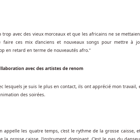
 trop avec des vieux morceaux et que les africains ne se mettaien
de faire ces mix d’anciens et nouveaux songs pour mettre à jo
op en retard en terme de nouveautés afro.”
ollaboration avec des artistes de renom
c lesquels je suis le plus en contact, ils ont apprécié mon travail,
nimation des soirées.
 appelle les quatre temps, c’est le rythme de la grosse caisse, et
la grosse caisse, l’instrument dominant. C’est le pas du danseu