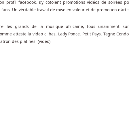
n profil facebook, s’y cotoient promotions vidéos de soirées po
s fans. Un véritable travail de mise en valeur et de promotion d’arti
tre les grands de la musique africaine, tous unaniment su
Comme atteste la video ci bas, Lady Ponce, Petit Pays, Tagne Cond
patron des platines. (vidéo)