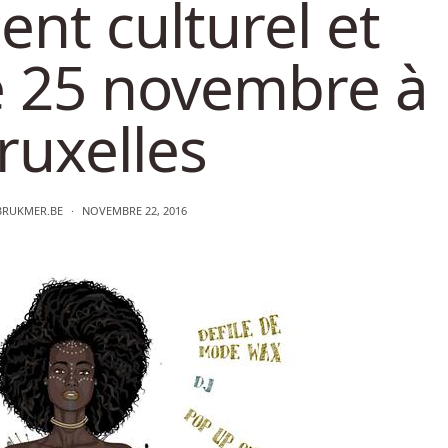
nt culturel et
 le 25 novembre à
ruxelles
BRUKMER.BE
NOVEMBRE 22, 2016