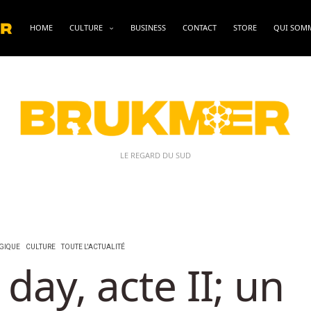
HOME
CULTURE
BUSINESS
CONTACT
STORE
QUI SOM
LE REGARD DU SUD
GIQUE
CULTURE
TOUTE L'ACTUALITÉ
ay, acte II; un