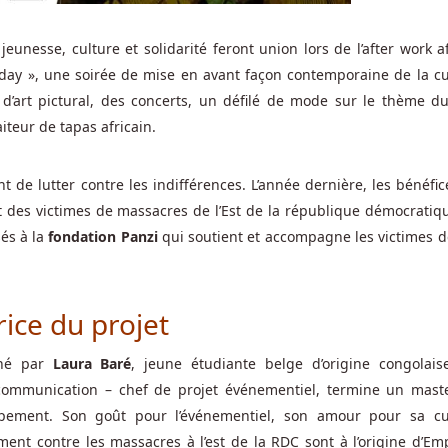
unesse, culture et solidarité feront union lors de l’after work af
day », une soirée de mise en avant façon contemporaine de la cu
 d’art pictural, des concerts, un défilé de mode sur le thème d
iteur de tapas africain.
 de lutter contre les indifférences. L’année dernière, les bénéfic
fit des victimes de massacres de l’Est de la république démocratiq
sés à la
fondation Panzi
qui soutient et accompagne les victimes de
trice du projet
iné par
Laura Baré
, jeune étudiante belge d’origine congolais
 communication – chef de projet événementiel, termine un mast
ement. Son goût pour l’événementiel, son amour pour sa cu
ement contre les massacres à l’est de la RDC sont à l’origine d’Em