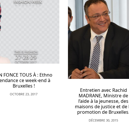
Literally Noah; l’aven
blog mode fashi
MAI 1, 2017
Entretien avec Rachid
MADRANE, Ministre de
l’aide à la jeunesse, des
maisons de justice et de la
promotion de Bruxelles.
DÉCEMBRE 30, 2015