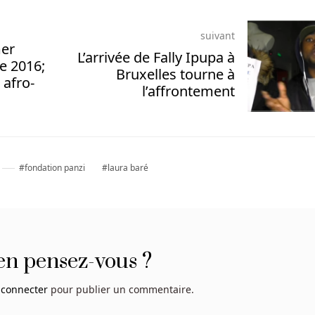
suivant
er
L’arrivée de Fally Ipupa à
e 2016;
Bruxelles tourne à
u afro-
l’affrontement
fondation panzi
laura baré
en pensez-vous ?
 connecter
pour publier un commentaire.