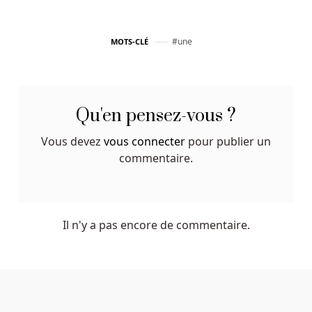
trois
combinaisons
une
MOTS-CLÉ
de
trois,
seule
la
valeur
Qu'en pensez-vous ?
la
Vous devez
vous connecter
pour publier un
plus
commentaire.
élevée
sera
appliquée
à
Il n'y a pas encore de commentaire.
votre
mise.
Comme
avec