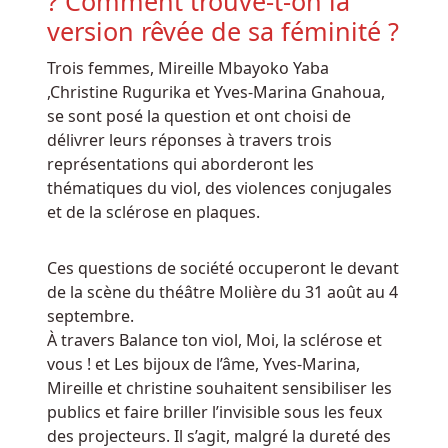
? Comment trouve-t-on la
La
version rêvée de sa féminité ?
mise
en
Trois femmes, Mireille Mbayoko Yaba
page
,Christine Rugurika et Yves-Marina Gnahoua,
du
se sont posé la question et ont choisi de
site
délivrer leurs réponses à travers trois
PlayFrank
représentations qui aborderont les
sur
thématiques du viol, des violences conjugales
le
et de la sclérose en plaques.
bureau
est
Ces questions de société occuperont le devant
assez
de la scène du théâtre Molière du 31 août au 4
simple,
septembre.
mais
À travers Balance ton viol, Moi, la sclérose et
il
vous ! et Les bijoux de l’âme, Yves-Marina,
a
Mireille et christine souhaitent sensibiliser les
quelques
publics et faire briller l’invisible sous les feux
touches
des projecteurs. Il s’agit, malgré la dureté des
simples