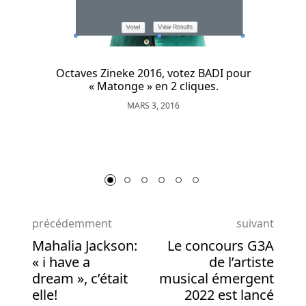
est
assez
facile,
même
l
pour
Octaves Zineke 2016, votez BADI pour
« Matonge » en 2 cliques.
les
débutants.
MARS 3, 2016
Jeu
De
Roulette
Belgique
En
Ligne
précédemment
suivant
Si
Mahalia Jackson:
Le concours G3A
par
« i have a
de l’artiste
chance,
dream », c’était
musical émergent
vous
elle!
2022 est lancé
obtenez