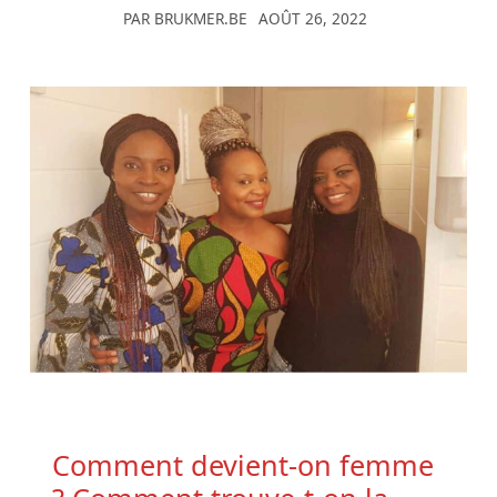
PAR
BRUKMER.BE
AOÛT 26, 2022
réservés
à
la
cryptographie.
Machines
à
Sous
En
Ligne
Gagner
De
L
Argent
Réel
Application
Belgique
Comment devient-on femme
-