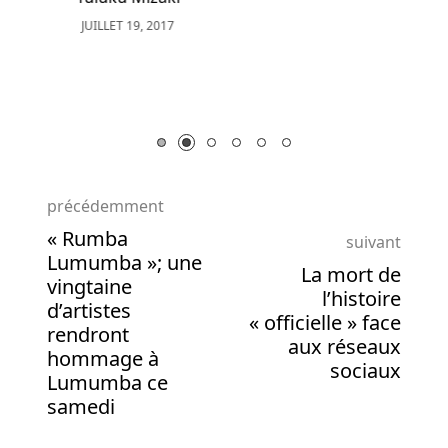
précédemment
« Rumba
suivant
Lumumba »; une
La mort de
vingtaine
l’histoire
d’artistes
« officielle » face
rendront
aux réseaux
hommage à
sociaux
Lumumba ce
samedi