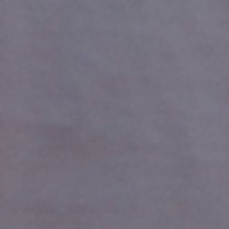
vous
voudrez
peut-
être
plus
de
variété
à
l'avenir.
Confrontés
à
des
pertes
excessives
au
fil
du