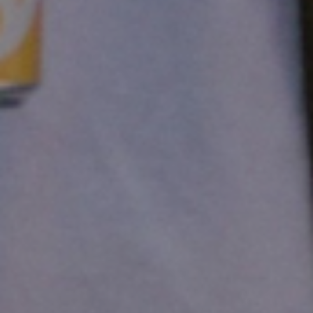
Il
Avoir
Pour
Entrer
Dans
Un
Casino
En
Bruxelles
Même
si
vous
n'êtes
intéressé
que
par
l'un
d'eux
maintenant,