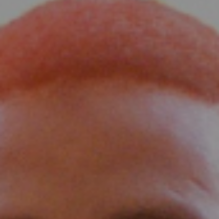
les
meilleurs
sites
de
machines
à
sous
au
Royaume-
Uni.
Jouer
à
La
Machine
à
Sous
Originale