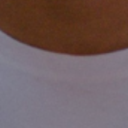
une
importance
particulière
à
la
sécurité
et
au
plaisir
de
jouer.
Tous
les
sites
de
poker