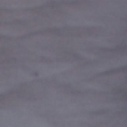
ligne
pour
que
les
joueurs
obtiennent
le
bonus.
Astuces
pour
machines
de
casino
électronique
Casombie
Casino