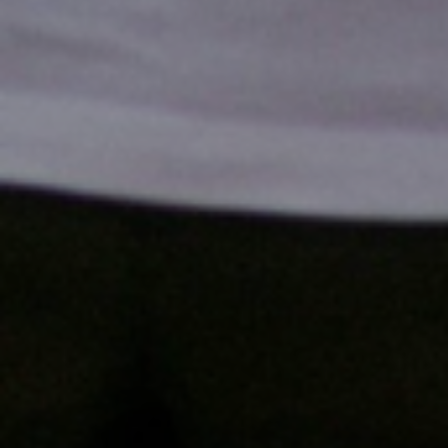
Belgique
En
Ligne
Le
jeu
Crypto
offre
aux
parieurs
un
moyen
de
paiement
pratique
et
privé.
Inscription
Gratuite
Sur