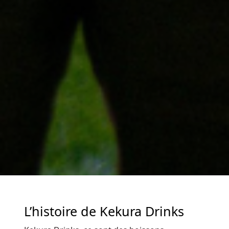
Bonus
Casino
Belgique
Le
design
élégant
aide
tous
les
types
de
joueurs
à
profiter
pleinement
du
casino
L’histoire de Kekura Drinks
avec