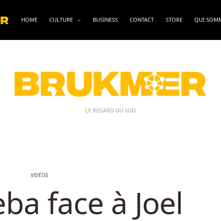
HOME
CULTURE
BUSINESS
CONTACT
STORE
QUI SOM
LE REGARD DU SUD
VIDÉOS
ba face à Joel