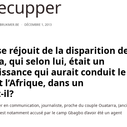
ecupper
BRUKMER.BE
DÉCEMBRE 1, 2013
e réjouit de la disparition d
 qui selon lui, était un
issance qui aurait conduit le
 l’Afrique, dans un
-il?
er en communication, journaliste, proche du couple Ouatarra, (anc
l est notamment accusé par le camp Gbagbo d’avoir été un agent