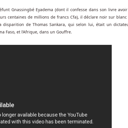
funt Gnassingbé Eyadema (dont il confesse dans son livre avoir
rs centaines de millions de francs Cfa), il déclare noir sur blanc
la disparition de Thomas Sankara, qui selon lui, était un dictate
na Faso, et l’Afrique, dans un Gouffre.