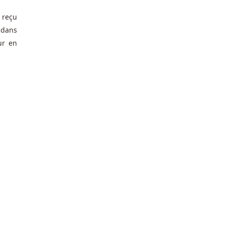
 reçu
 dans
ur en