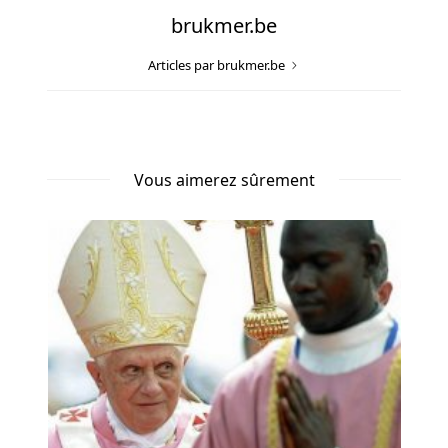
brukmer.be
Articles par brukmer.be
Vous aimerez sûrement