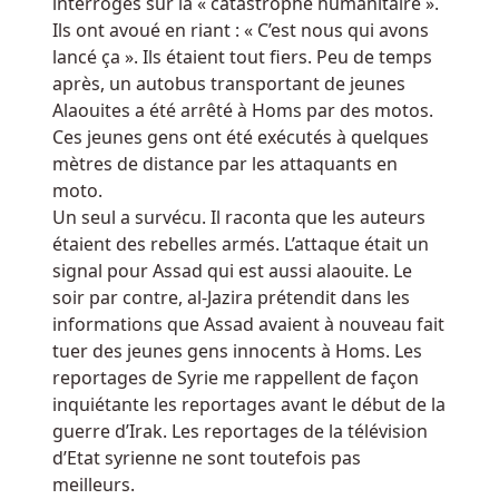
interrogés sur la « catastrophe humanitaire ».
Ils ont avoué en riant : « C’est nous qui avons
lancé ça ». Ils étaient tout fiers. Peu de temps
après, un autobus transportant de jeunes
Alaouites a été arrêté à Homs par des motos.
Ces jeunes gens ont été exécutés à quelques
mètres de distance par les attaquants en
moto.
Un seul a survécu. Il raconta que les auteurs
étaient des rebelles armés. L’attaque était un
signal pour Assad qui est aussi alaouite. Le
soir par contre, al-Jazira prétendit dans les
informations que Assad avaient à nouveau fait
tuer des jeunes gens innocents à Homs. Les
reportages de Syrie me rappellent de façon
inquiétante les reportages avant le début de la
guerre d’Irak. Les reportages de la télévision
d’Etat syrienne ne sont toutefois pas
meilleurs.