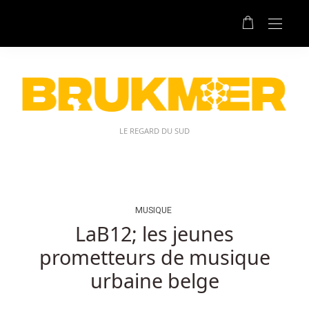
Casino
Mobile
De
Bruxelles:
Bien
sûr,
Betsoft
a
LE REGARD DU SUD
optimisé
cette
machine
à
sous
MUSIQUE
sur
LaB12; les jeunes
plusieurs
prometteurs de musique
plates-
formes,
urbaine belge
y
compris