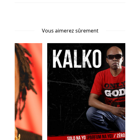
Online
Casino.
Machines
Vous aimerez sûrement
à
sous
triple
étoiles
Jouer
Aux
Machines
à
Sous
En
Ligne
Pour