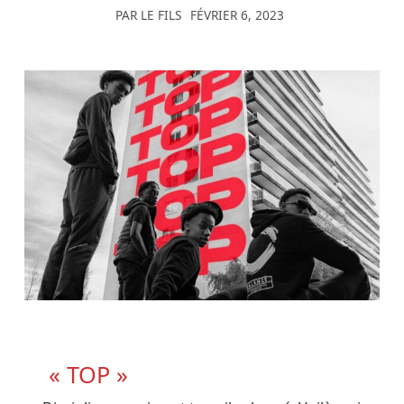
PAR
LE FILS
FÉVRIER 6, 2023
les
ordinateurs
de
bureau,
les
tablettes
et
les
appareils
mobiles
(iOS
et
Android).
Wild
Sultan
Casino
« TOP »
Bonus