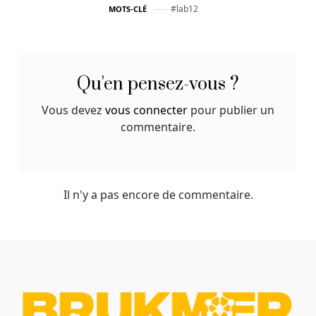
vous
lab12
MOTS-CLÉ
lancer
dans
le
jeu
Qu'en pensez-vous ?
hybride
Fusion.
Vous devez
vous connecter
pour publier un
commentaire.
Belgique
Blackjack
En
Ligne
Il n'y a pas encore de commentaire.
Argent
Reel
Les
multiplicateurs
qui
s'ajoutent
à