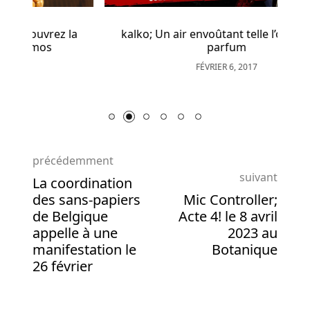
De
L
Argent
 la
kalko; Un air envoûtant telle l’odeur d’un
parfum
Réel
En
FÉVRIER 6, 2017
Belgique
Si
vous
voulez
entrer
précédemment
dans
suivant
La coordination
l'action
des sans-papiers
Mic Controller;
sur
de Belgique
Acte 4! le 8 avril
une
appelle à une
2023 au
base
manifestation le
Botanique
plus
26 février
lourde,
vous
pouvez