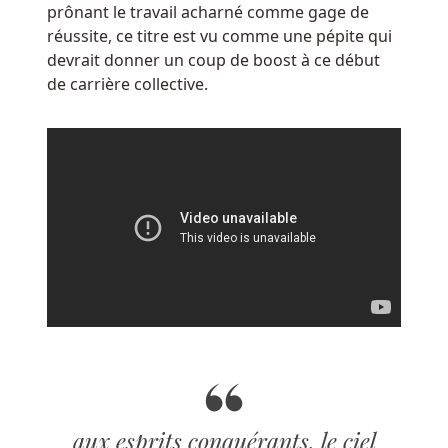
prônant le travail acharné comme gage de
est
réussite, ce titre est vu comme une pépite qui
à
devrait donner un coup de boost à ce début
votre
de carrière collective.
service
n'importe
quel
tour.
Bob
Casino
Bonus
Sans
Dépôt
:
Comme
nous
l'avons
abordé
dans
aux esprits conquérants, le ciel
la