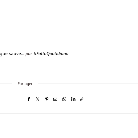
rogue sauve…
par
IlFattoQuotidiano
Partager