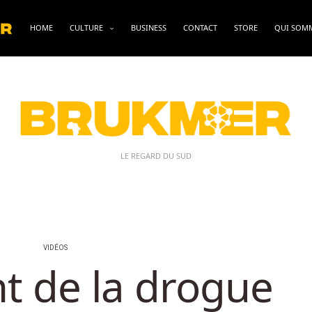
HOME
CULTURE
BUSINESS
CONTACT
STORE
QUI SOM
LE REGARD DU SUD
VIDÉOS
nt de la drogue