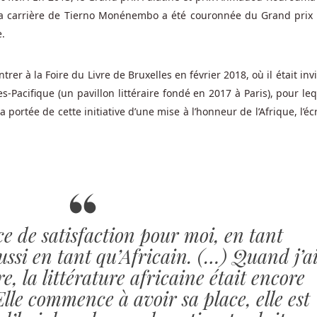
 la carrière de Tierno Monénembo a été couronnée du Grand prix 
e.
er à la Foire du Livre de Bruxelles en février 2018, où il était inv
s-Pacifique (un pavillon littéraire fondé en 2017 à Paris), pour leq
portée de cette initiative d’une mise à l’honneur de l’Afrique, l’éc
ce de satisfaction pour moi, en tant
ussi en tant qu’Africain. (…) Quand j’a
, la littérature africaine était encore
lle commence à avoir sa place, elle est