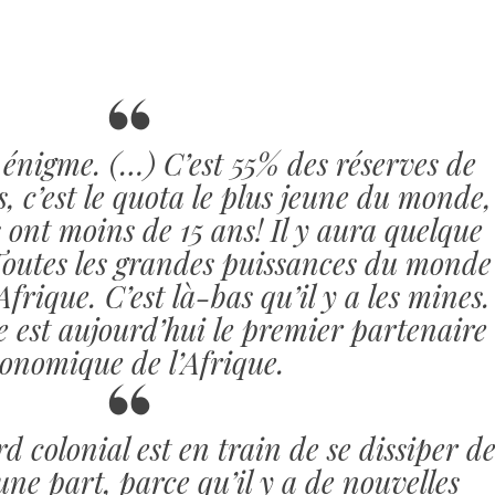
 énigme. (…) C’est 55% des réserves de
, c’est le quota le plus jeune du monde,
 ont moins de 15 ans! Il y aura quelque
Toutes les grandes puissances du monde
Afrique. C’est là-bas qu’il y a les mines.
e est aujourd’hui le premier partenaire
onomique de l’Afrique.
d colonial est en train de se dissiper d
une part, parce qu’il y a de nouvelles