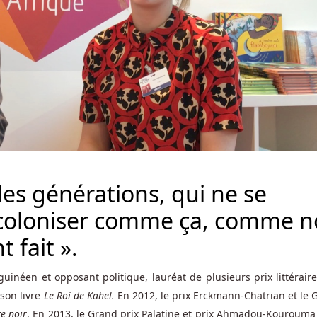
lles générations, qui ne se
s coloniser comme ça, comme n
 fait ».
inéen et opposant politique, lauréat de plusieurs prix littéraire
 son livre
Le Roi de Kahel.
En 2012, le prix Erckmann-Chatrian et le 
te noir
. En 2013, le Grand prix Palatine et prix Ahmadou-Kourouma