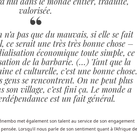
’hui dans le monde entier, traduite,
valorisée.
n’a pas que du mauvais, si elle se fait
, ce serait une très très bonne chose –
ialisation économique toute simple, ce
isation de la barbarie. (…) Tant que la
ne et culturelle, c’est une bonne chose
es gens se rencontrent. On ne peut plus
 son village, c’est fini ça. Le monde a
terdépendance est un fait général.
énembo met également son talent au service de son engagement
pensée. Lorsqu’il nous parle de son sentiment quant à l’Afrique d