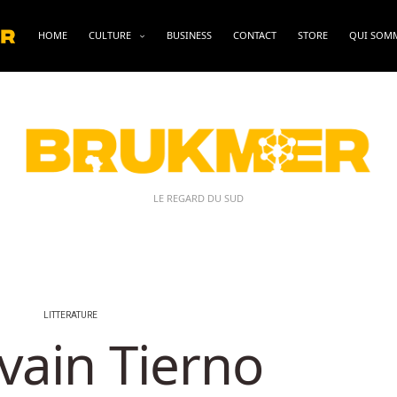
HOME
CULTURE
BUSINESS
CONTACT
STORE
QUI SOM
LE REGARD DU SUD
LITTERATURE
ivain Tierno