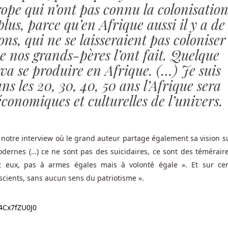
ope qui n’ont pas connu la colonisatio
plus, parce qu’en Afrique aussi il y a de
ns, qui ne se laisseraient pas coloniser
nos grands-pères l’ont fait. Quelque
 va se produire en Afrique. (…) Je suis
s les 20, 30, 40, 50 ans l’Afrique sera
conomiques et culturelles de l’univers.
e notre interview où le grand auteur partage également sa vision su
ernes (…) ce ne sont pas des suicidaires, ce sont des téméraires
t eux, pas à armes égales mais à volonté égale ». Et sur cer
nscients, sans aucun sens du patriotisme ».
4Cx7fZU0J0