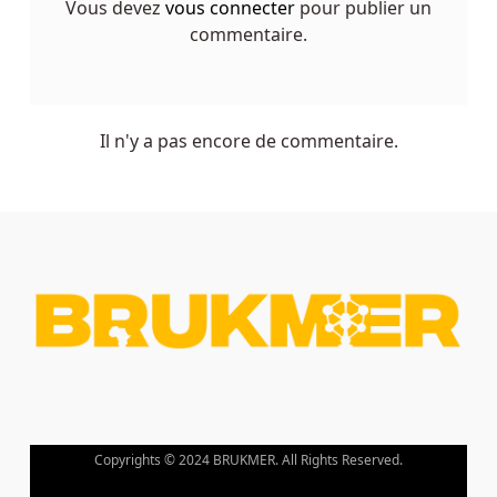
Vous devez
vous connecter
pour publier un
plus
commentaire.
fréquemment
posées.
La
Il n'y a pas encore de commentaire.
sécurité
et
la
sûreté
sont
une
priorité
absolue
pour
tous
les
joueurs
Copyrights © 2024 BRUKMER. All Rights Reserved.
de