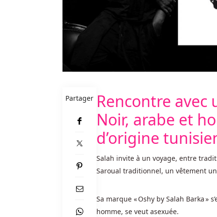
Du
Belgique
Gratuitement
En
Ligne
-
Ultra
Burn
est
Rencontre avec 
Partager
une
Noir, arabe et 
machine
à
d’origine tunisie
sous
à
Salah invite à un voyage, entre tradi
thème
Saroual traditionnel, un vêtement un
classique,
et
Sa marque « Oshy by Salah Barka » s’
cela
ressort
homme, se veut asexuée.