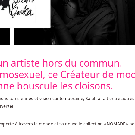
un artiste hors du commun.
homosexuel, ce Créateur de mo
nne bouscule les cloisons.
tions tunisiennes et vision contemporaine, Salah a fait entre autre
iversel.
exporte à travers le monde et sa nouvelle collection « NOMADE » po