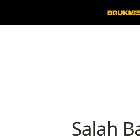
Téléchargement
Du
Casino
Belge:
Neteller
permet
aux
joueurs
d'effectuer
des
dépôts
et
des
retraits
rapides
et
Salah B
pratiques
sur
tous