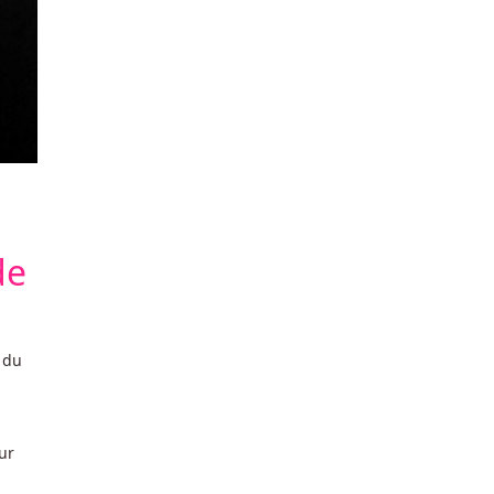
de
s du
ur