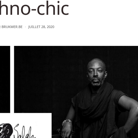
hno-chic
R
BRUKMER.BE
JUILLET 28, 2020