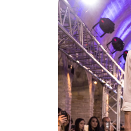
une
importance
particulière
à
la
sécurité
et
au
plaisir
de
jouer.
Tous
les
sites
de