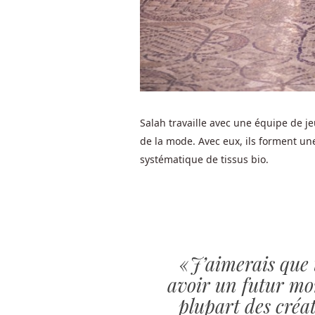
proposent
les
meilleures
offres
de
jeux,
les
meilleurs
Salah travaille avec une équipe de j
supports
de la mode. Avec eux, ils forment une
client
systématique de tissus bio.
et
les
meilleures
prestations
de
paiement.
«
J’aimerais que 
avoir un futur mo
Quel
plupart des créa
âge