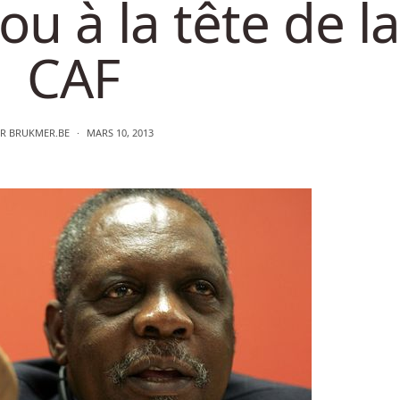
ou à la tête de la
CAF
AR
BRUKMER.BE
MARS 10, 2013