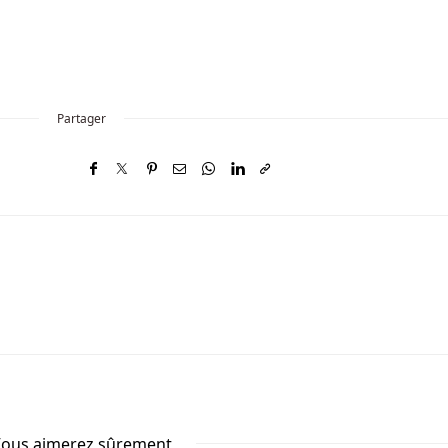
Partager
ous aimerez sûrement