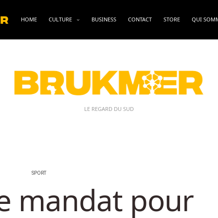
HOME
CULTURE
BUSINESS
CONTACT
STORE
QUI SOM
LE REGARD DU SUD
SPORT
e mandat pour