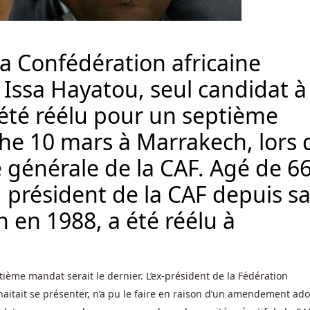
la Confédération africaine
) Issa Hayatou, seul candidat à
 été réélu pour un septième
e 10 mars à Marrakech, lors 
générale de la CAF. Agé de 6
 président de la CAF depuis s
n en 1988, a été réélu à
ème mandat serait le dernier. L’ex-président de la Fédération
aitait se présenter, n’a pu le faire en raison d’un amendement ad