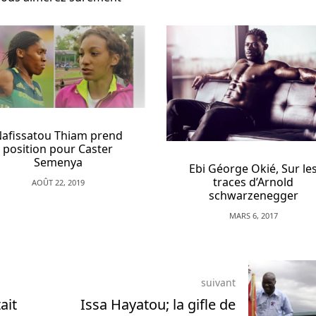
atou Thiam prend
ion pour Caster
Semenya
Ebi Géorge Okié, Sur les
traces d’Arnold
AOÛT 22, 2019
schwarzenegger
MARS 6, 2017
suivant
ait
Issa Hayatou; la gifle de