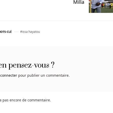
Milla
issa hayatou
OTS-CLÉ
en pensez-vous ?
 connecter
pour publier un commentaire.
y a pas encore de commentaire.