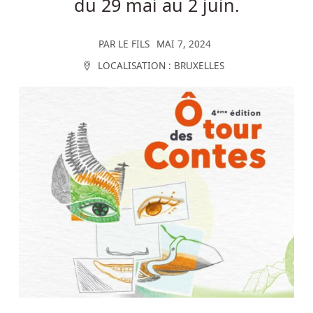
du 29 mai au 2 juin.
PAR
LE FILS
MAI 7, 2024
LOCALISATION :
BRUXELLES