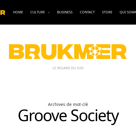
HOME
CULTURE
BUSINESS
CONTACT
STORE
QUI SOM
LE REGARD DU SUD
Archives de mot-clé
Groove Society