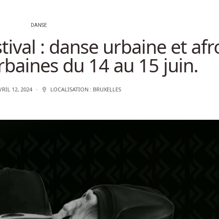
DANSE
ival : danse urbaine et afr
baines du 14 au 15 juin.
VRIL 12, 2024
LOCALISATION :
BRUXELLES