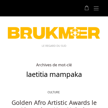
LE REGARD DU SUD
Archives de mot-clé
laetitia mampaka
CULTURE
Golden Afro Artistic Awards le